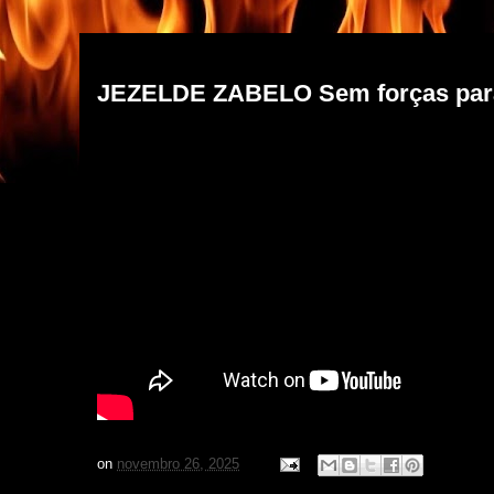
quarta-feira, 26 de novembro de 2025
JEZELDE ZABELO Sem forças para
on
novembro 26, 2025