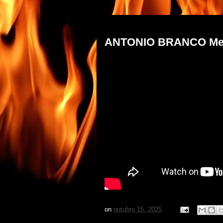
quarta-feira, 15 de outubro de 2025
ANTONIO BRANCO Meu d
on
outubro 15, 2025