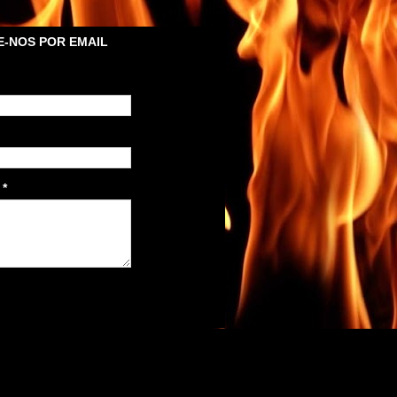
-NOS POR EMAIL
m
*