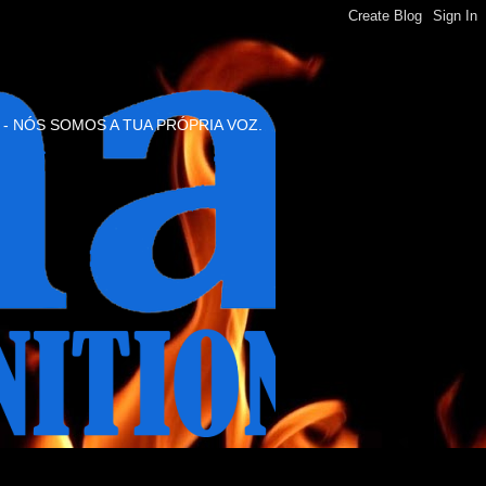
 - NÓS SOMOS A TUA PRÓPRIA VOZ.