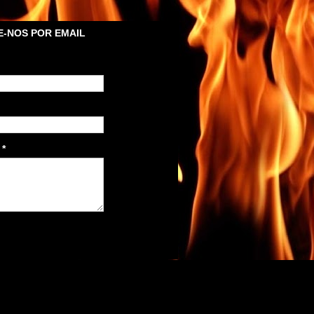
-NOS POR EMAIL
m
*