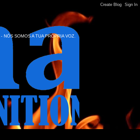
 - NÓS SOMOS A TUA PRÓPRIA VOZ.