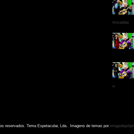
trocadas
o
s reservados. Tema Espetacular, Lda.. Imagens de temas por
imagedepotpr