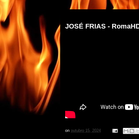
terça-feira, 15 de outubro de 2024
JOSÉ FRIAS - RomaHD.
on
outubro 15, 2024